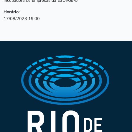
Incubadora de Empresas da ESDI/UERJ
Horário:
17/08/2023 19:00