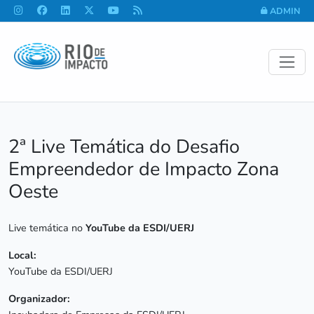
ADMIN
2ª Live Temática do Desafio
Empreendedor de Impacto Zona
Oeste
Live temática no
YouTube da ESDI/UERJ
Local:
YouTube da ESDI/UERJ
Organizador: