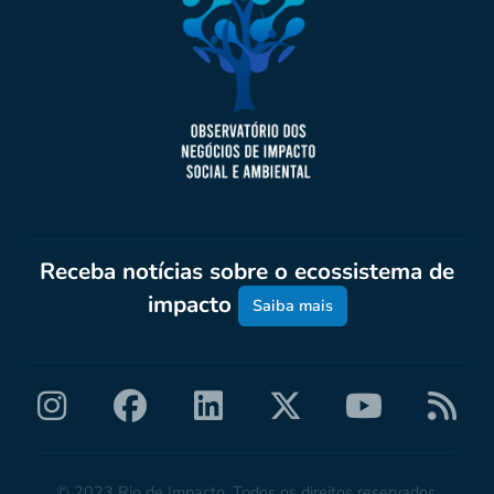
Receba notícias sobre o ecossistema de
impacto
Saiba mais
© 2023 Rio de Impacto. Todos os direitos reservados.