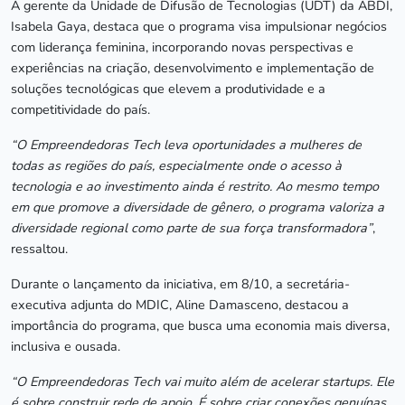
A gerente da Unidade de Difusão de Tecnologias (UDT) da ABDI,
Isabela Gaya, destaca que o programa visa impulsionar negócios
com liderança feminina, incorporando novas perspectivas e
experiências na criação, desenvolvimento e implementação de
soluções tecnológicas que elevem a produtividade e a
competitividade do país.
“O Empreendedoras Tech leva oportunidades a mulheres de
todas as regiões do país, especialmente onde o acesso à
tecnologia e ao investimento ainda é restrito. Ao mesmo tempo
em que promove a diversidade de gênero, o programa valoriza a
diversidade regional como parte de sua força transformadora”
,
ressaltou.
Durante o lançamento da iniciativa, em 8/10, a secretária-
executiva adjunta do MDIC, Aline Damasceno, destacou a
importância do programa, que busca uma economia mais diversa,
inclusiva e ousada.
“O Empreendedoras Tech vai muito além de acelerar startups. Ele
é sobre construir rede de apoio. É sobre criar conexões genuínas,