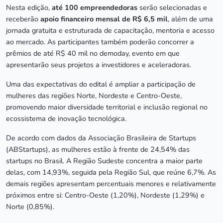
Nesta edição,
até 100 empreendedoras
serão selecionadas e
receberão
apoio financeiro mensal de R$ 6,5 mil
, além de uma
jornada gratuita e estruturada de capacitação, mentoria e acesso
ao mercado. As participantes também poderão concorrer a
prêmios de até R$ 40 mil no demoday, evento em que
apresentarão seus projetos a investidores e aceleradoras.
Uma das expectativas do edital é ampliar a participação de
mulheres das regiões Norte, Nordeste e Centro-Oeste,
promovendo maior diversidade territorial e inclusão regional no
ecossistema de inovação tecnológica.
De acordo com dados da Associação Brasileira de Startups
(ABStartups), as mulheres estão à frente de 24,54% das
startups no Brasil. A Região Sudeste concentra a maior parte
delas, com 14,93%, seguida pela Região Sul, que reúne 6,7%. As
demais regiões apresentam percentuais menores e relativamente
próximos entre si: Centro-Oeste (1,20%), Nordeste (1,29%) e
Norte (0,85%).