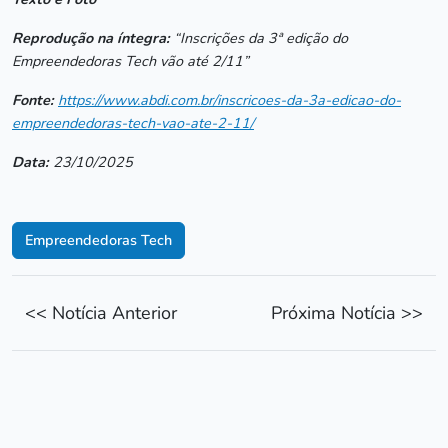
Reprodução na íntegra:
“Inscrições da 3ª edição do
Empreendedoras Tech vão até 2/11”
Fonte:
https://www.abdi.com.br/inscricoes-da-3a-edicao-do-
empreendedoras-tech-vao-ate-2-11/
Data:
23/10/2025
Empreendedoras Tech
<< Notícia Anterior
Próxima Notícia >>