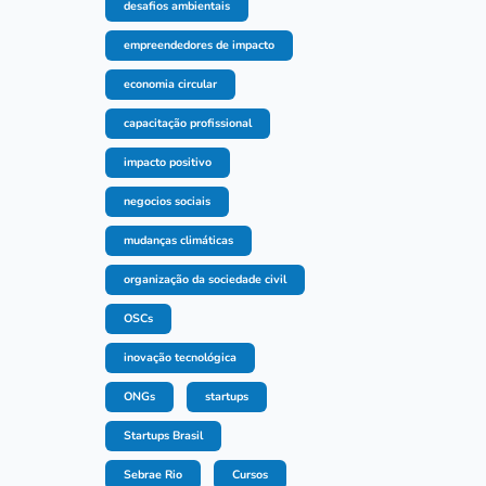
desafios ambientais
empreendedores de impacto
economia circular
capacitação profissional
impacto positivo
negocios sociais
mudanças climáticas
organização da sociedade civil
OSCs
inovação tecnológica
ONGs
startups
Startups Brasil
Sebrae Rio
Cursos