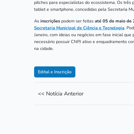
pitches para especialistas do ecossistema. Os trê
tablet e smartphone, concedidas pela Secretaria Mu
As
inscrições
podem ser feitas
até 05 de maio de
Secretaria Municipal de Ciência e Tecnologia
. Pod
Janeiro, com ideias ou negócios em fase inicial qu
necessário possuir CNPJ ativo e enquadramento co
na cidade.
Edital e Inscrição
<< Notícia Anterior