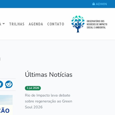
ADMIN
A
TRILHAS
AGENDA
CONTATO
a
Últimas Notícias
1 jul 2026
Rio de Impacto leva debate
sobre regeneração ao Green
Soul 2026