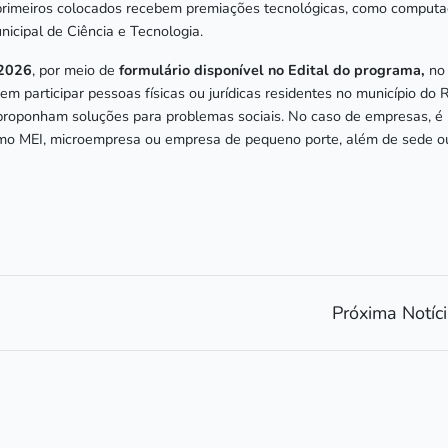
s primeiros colocados recebem premiações tecnológicas, como computa
nicipal de Ciência e Tecnologia.
 2026
, por meio de
formulário disponível no Edital do programa,
n
em participar pessoas físicas ou jurídicas residentes no município do 
e proponham soluções para problemas sociais. No caso de empresas, é
mo MEI, microempresa ou empresa de pequeno porte, além de sede ou 
Próxima Notíc