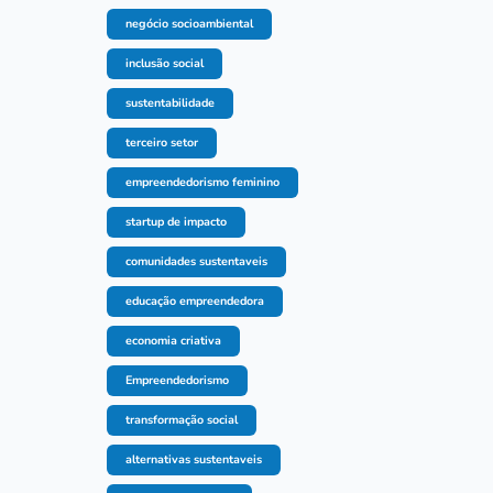
negócio socioambiental
inclusão social
sustentabilidade
terceiro setor
empreendedorismo feminino
startup de impacto
comunidades sustentaveis
educação empreendedora
economia criativa
Empreendedorismo
transformação social
alternativas sustentaveis