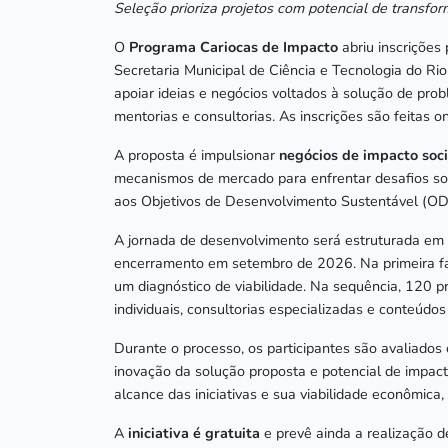
Seleção prioriza projetos com potencial de transfo
O
Programa Cariocas de Impacto
abriu inscrições
Secretaria Municipal de Ciência e Tecnologia do Rio
apoiar ideias e negócios voltados à solução de pr
mentorias e consultorias. As inscrições são feitas 
A proposta é impulsionar
negócios de impacto soci
mecanismos de mercado para enfrentar desafios soc
aos Objetivos de Desenvolvimento Sustentável (ODS
A jornada de desenvolvimento será estruturada em 
encerramento em setembro de 2026. Na primeira fas
um diagnóstico de viabilidade. Na sequência, 120
individuais, consultorias especializadas e conteúd
Durante o processo, os participantes são avaliados
inovação da solução proposta e potencial de impac
alcance das iniciativas e sua viabilidade econômic
A
iniciativa é gratuita
e prevê ainda a realização d