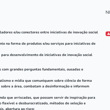
N
adores e/ou conectores entre iniciativas de inovação social
nio na forma de produtos e/ou serviços para iniciativas de
 para desenvolvimento de iniciativas de inovação social
stas com grandes perguntas fundamentais, ousadas e
ornalismo e mídia que comuniquem sobre ciência de forma
s sobre a área, combatam a desinformação e informem
nda que arriscadas, que possam servir de inspiração para
to flexível e desburocratizado, métodos de seleção e
is, abertura ao risco;