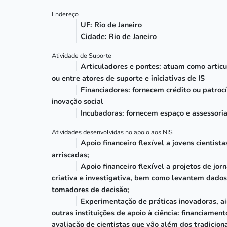
Endereço
UF: Rio de Janeiro
Cidade: Rio de Janeiro
Atividade de Suporte
Articuladores e pontes: atuam como articul
ou entre atores de suporte e iniciativas de IS
Financiadores: fornecem crédito ou patrocí
inovação social
Incubadoras: fornecem espaço e assessoria
Atividades desenvolvidas no apoio aos NIS
Apoio financeiro flexível a jovens cienti
arriscadas;
Apoio financeiro flexível a projetos de j
criativa e investigativa, bem como levantem dado
tomadores de decisão;
Experimentação de práticas inovadoras, ai
outras instituições de apoio à ciência: financiamen
avaliação de cientistas que vão além dos tradiciona