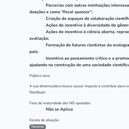
Parcerias com outras instituições interes
doações e como “fiscal sponsor”;
Criação de espaços de colaboração científi
Ações de incentivo à diversidade de gênero
Ações de incentivo à ciência aberta, repr
avaliação;
Formação de futuros cientistas da ecologi
país;
Incentivo ao pensamento crítico e a prom
ajudando na construção de uma sociedade cientifi
Público-alvo
A sua dinamizadora busca causar impacto e contribuir para 
Nenhum
Fase de maturidade dos NIS apoiados
Não se Aplica
Escala de atuação
Nacional