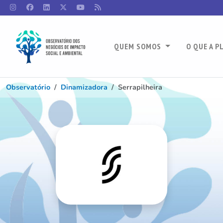
QUEM SOMOS
O QUE A P
Observatório
Dinamizadora
Serrapilheira