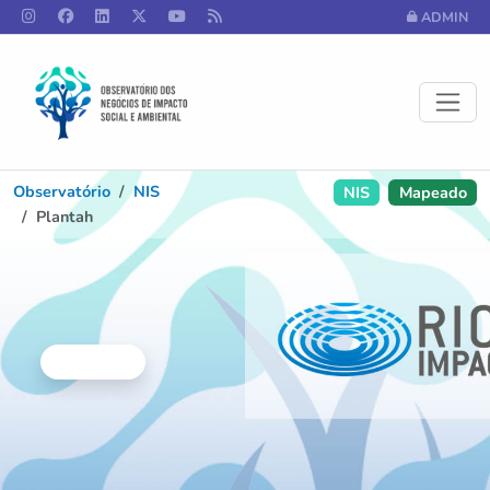
ADMIN
Observatório
NIS
NIS
Mapeado
Plantah