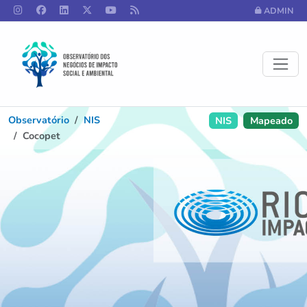
ADMIN
Observatório
NIS
NIS
Mapeado
Cocopet