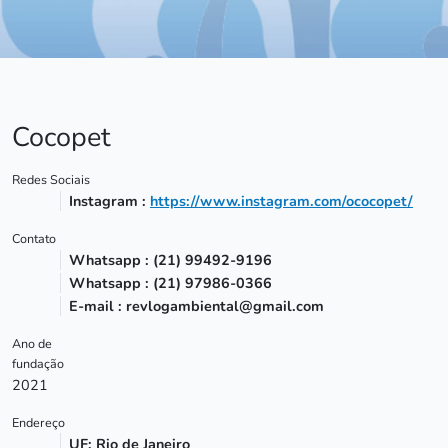
Cocopet
Redes Sociais
Instagram :
https://www.instagram.com/ococopet/
Contato
Whatsapp : (21) 99492-9196
Whatsapp : (21) 97986-0366
E-mail : revlogambiental@gmail.com
Ano de
fundação
2021
Endereço
UF: Rio de Janeiro