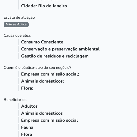
Cidade: Rio de Janeiro
Escala de atuação
Não se Aplica
Causa que atua.
Consumo Consciente
Conservação e preservação ambiental
Gestão de resíduos e reciclagem
Quem é o público-alvo do seu negócio?
Empresa com missão social;
Animais domésticos;
Flora;
Beneficiários.
Adultos
Animais domésticos
Empresa com missão social
Fauna
Flora