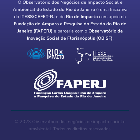
O
Observatório dos Negócios de Impacto Social e
Ambiental do Estado do Rio de Janeiro
é uma Iniciativa
do
ITESS/CEFET-RJ
e do
Rio de Impacto
com apoio da
Fundação de Amparo à Pesquisa do Estado do Rio de
Janeiro (FAPERJ)
e parceria com o
Observatório de
Inovação Social de Florianópolis (OBISF)
.
© 2023 Observatório dos negócios de impacto sociel e
amvbiental. Todos os direitos reservados.