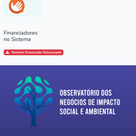
Financiadores
no Sistema
Nenhum Financiador Relacionado