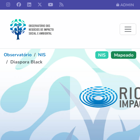
ADMIN
Observatório
NIS
NIS
Mapeado
Diaspora Black